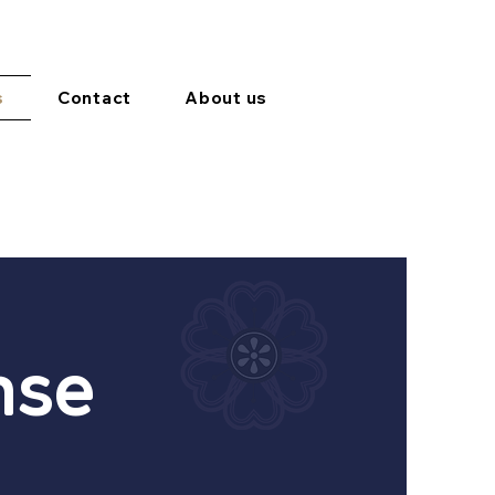
s
Contact
About us
nse