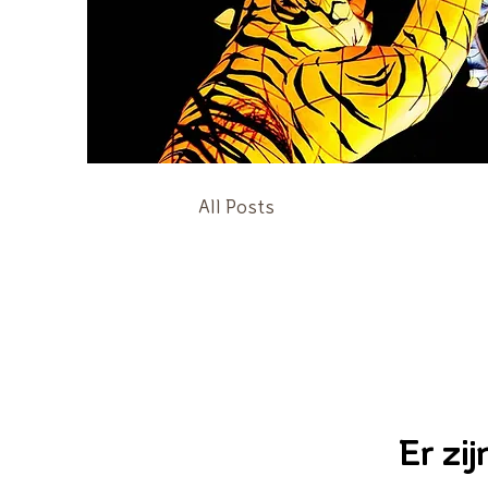
All Posts
Er zi