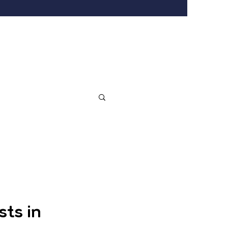
sts in