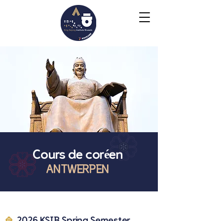
Cours de coréen
ANTWERPEN
2026 KSIB Spring Semester