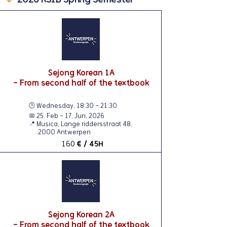
Sejong Korean 1A
- From second half of the textbook
🕒 Wednesday, 18:30 - 21:30
📅 25. Feb - 17. Jun, 2026
📍​ Musica, Lange riddersstraat 48,
2000 Antwerpen
160
€ / 45H
Sejong Korean 2A
- From second half of the textbook